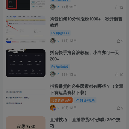
11月13日
12
抖音如何10分钟涨粉1000+，秒开橱窗
教程
网站SEO
11月13日
9
抖音快手撸音浪教程，小白亦可一天
200+
编程教程
11月13日
10
抖音带货的必备因素都有哪些？（文章
下有运营资料下载）
付费资源
10
抖音&电商
10月13日
9
直播技巧 ‖ 直播带货8个步骤+39个技
巧