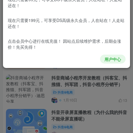
还在！
抖音互粉素材特效教程（抖音怎么让更
多的人关注你）
现在只需要199元，可享受DS高级永久会员，人在站在！人走站
抖音&电商
还在！
1月10日
13
点击会员中心
进行在线充值！ 因站点后续维护需求，后期会涨
抖音直播的视频教程（怎样在抖音上直
价！先买先得！
播放电视剧）
抖音&电商
用户中心
1月10日
7
抖音商城小程序开发教程（抖客宝、抖
推猫、抖军团，抖音小程序分销平）
抖音&电商
1月10日
13
抖音开录屏直播教程（为什么我的抖音
不能录屏直播呢）
抖音&电商