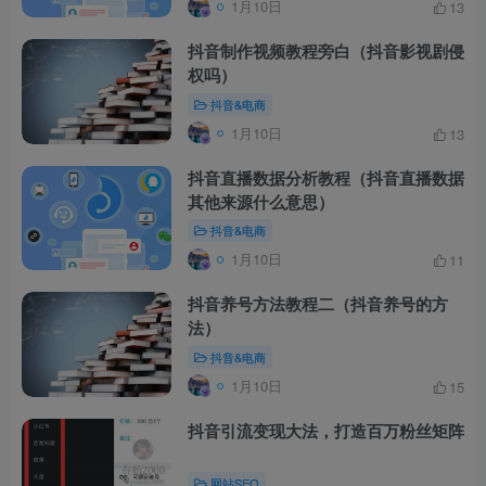
1月10日
13
抖音制作视频教程旁白（抖音影视剧侵
权吗）
抖音&电商
1月10日
13
抖音直播数据分析教程（抖音直播数据
其他来源什么意思）
抖音&电商
1月10日
11
抖音养号方法教程二（抖音养号的方
法）
抖音&电商
1月10日
15
抖音引流变现大法，打造百万粉丝矩阵
网站SEO