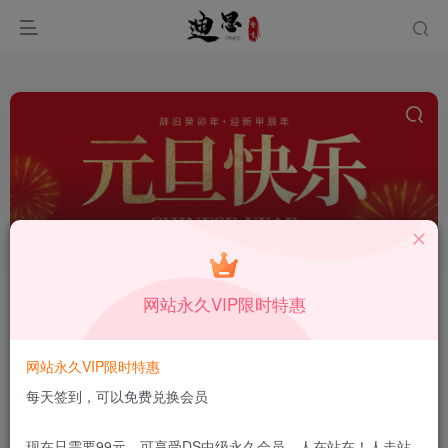
中视频
共4篇
网站永久VIP限时特惠
排序
更新
浏览
点赞
评论
“今日话题”玩法，流量太猛了，手把
网站永久VIP限时特惠
手教你怎么做这种账号
每天签到，可以免费兑换会员
编程教程
11月12日
15
现在只需要99元，可享受DS中级永久会员，人在站在！人走站