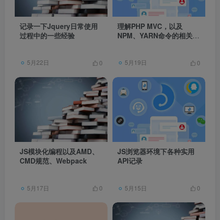
记录一下Jquery日常使用
理解PHP MVC，以及
过程中的一些经验
NPM、YARN命令的相关说
明
5月22日
5月19日
0
0
JS模块化编程以及AMD、
JS浏览器环境下各种实用
CMD规范、Webpack
API记录
5月17日
5月15日
0
0