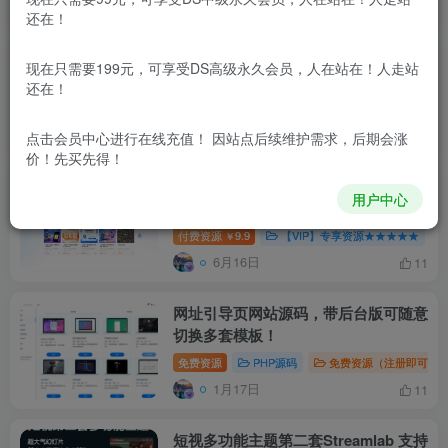
排序
最新
热门
点赞
评论
收藏
销量
还在！
WPS Office 2019 v11.8.2.12188 专业
现在只需要199元，可享受DS高级永久会员，人在站在！人走站
增强版
还在！
办公软件
电脑（PC）
# WPS Office
# 
7月14日
10
点击会员中心
进行在线充值！ 因站点后续维护需求，后期会涨
价！先买先得！
DCSHOP自动发卡商城用户可开通分
用户中心
店分销，支持实物发货，自带博客功能
付费资源
9.9
【VIP】专享资源★★★★★
￥
6月16日
11
网址引导页网站源码，带后台版可随意
切换多套模板！
免费资源
PHP源码
免费资源（注册即可下
1月17日
11
短视多功能主题第二套Streamlab 支持