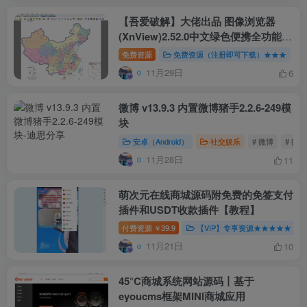
【吾爱破解】大佬出品 图像浏览器
(XnView)2.52.0中文绿色便携全功能扩
展企业版
免费资源
免费资源（注册即可下载）★★★
11月29日
6
微博 v13.9.3 内置微博猪手2.2.6-249模
块
安卓（Android）
社交娱乐
# 微博
# 微
11月28日
11
萌次元在线商城源码附免费的免签支付
插件和USDT收款插件【教程】
付费资源
39.9
【VIP】专享资源★★★★★
￥
11月21日
10
45°C商城系统网站源码丨基于
eyoucms框架MINI商城应用