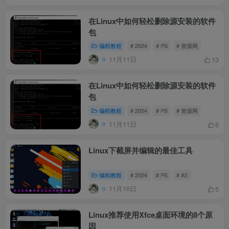
在Linux中如何轻松删除源安装的软件
包
编程教程
# 2024
# PS
# 资源网
11月11日
13
在Linux中如何轻松删除源安装的软件
包
编程教程
# 2024
# PS
# 资源网
11月11日
6
Linux下截屏并编辑的最佳工具
编程教程
# 2024
# PS
# AE
11月10日
5
Linux推荐使用Xfce桌面环境的8个原
因